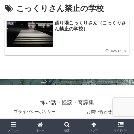
こっくりさん禁止の学校
踊り場こっくりさん（こっくりさ
禍話
ん禁止の学校）
2025.12.13
怖い話・怪談・奇譚集
プライバシーポリシー
お問い合わせ
© 2025 怖い話・怪談・奇譚集.
メニュー
ホーム
検索
トップ
サイドバー