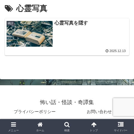
心霊写真
心霊写真を隠す
禍話
2025.12.13
怖い話・怪談・奇譚集
プライバシーポリシー
お問い合わせ
© 2025 怖い話・怪談・奇譚集.
メニュー
ホーム
検索
トップ
サイドバー